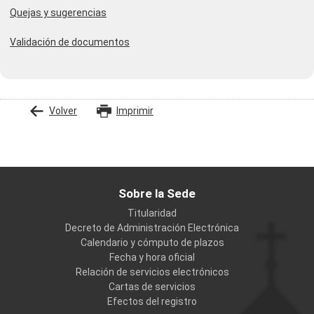
Quejas y sugerencias
Validación de documentos
Volver
Imprimir
Sobre la Sede
Titularidad
Decreto de Administración Electrónica
Calendario y cómputo de plazos
Fecha y hora oficial
Relación de servicios electrónicos
Cartas de servicios
Efectos del registro