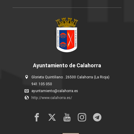
Ayuntamiento de Calahorra
Glorieta Quintiliano . 26500 Calahorra (La Rioja)
941 105 050
ayuntamiento@calahorra.es
http://www.calahorra.es/