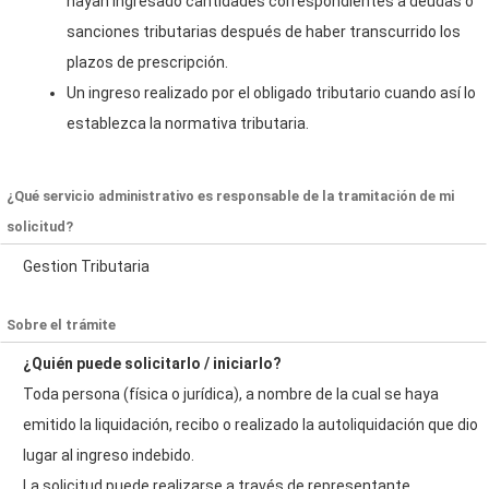
hayan ingresado cantidades correspondientes a deudas o
sanciones tributarias después de haber transcurrido los
plazos de prescripción.
Un ingreso realizado por el obligado tributario cuando así lo
establezca la normativa tributaria.
¿Qué servicio administrativo es responsable de la tramitación de mi
solicitud?
Gestion Tributaria
Sobre el trámite
¿Quién puede solicitarlo / iniciarlo?
Toda persona (física o jurídica), a nombre de la cual se haya
emitido la liquidación, recibo o realizado la autoliquidación que dio
lugar al ingreso indebido.
La solicitud puede realizarse a través de
representante